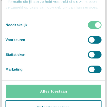
informatie die jij aan ze hebt verstrekt of die ze hebben
voor je baby.
verzameld op basis van jouw gebruik van hun services.
Cadeauzoeker
Toestemmingsselectie
Noodzakelijk
Voorkeuren
Statistieken
Marketing
Alles toestaan