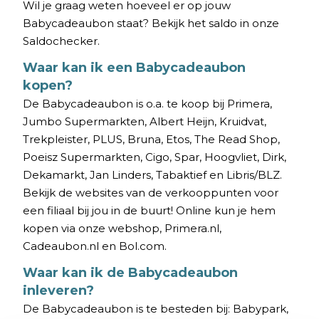
Wil je graag weten hoeveel er op jouw
Babycadeaubon staat? Bekijk het saldo in onze
Saldochecker.
Waar kan ik een Babycadeaubon
kopen?
De Babycadeaubon is o.a. te koop bij Primera,
Jumbo Supermarkten, Albert Heijn, Kruidvat,
Trekpleister, PLUS, Bruna, Etos, The Read Shop,
Poeisz Supermarkten, Cigo, Spar, Hoogvliet, Dirk,
Dekamarkt, Jan Linders, Tabaktief en Libris/BLZ.
Bekijk de websites van de verkooppunten voor
een filiaal bij jou in de buurt! Online kun je hem
kopen via onze webshop, Primera.nl,
Cadeaubon.nl en Bol.com.
Waar kan ik de Babycadeaubon
inleveren?
De Babycadeaubon is te besteden bij: Babypark,