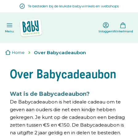
Te besteden bij de leukste babywinkels en webshops
en
Menu
Inloggen
Winkelmand
Over Babycadeaubon
Home
Over Babycadeaubon
Wat is de Babycadeaubon?
De Babycadeaubon is het ideale cadeau om te
geven aan ouders die net een kindje hebben
gekregen. Je kunt op de cadeaubon een bedrag
zetten tussen €5 en €150. De Babycadeaubon is
na uitgifte 2 jaar geldig en in delen te besteden.