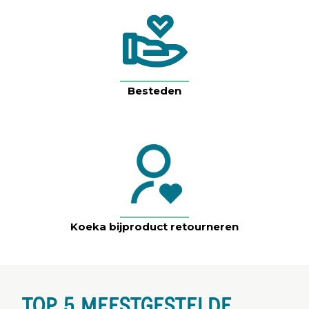
Besteden
Koeka bijproduct retourneren
TOP 5 MEESTGESTELDE