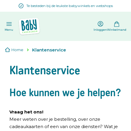
Te besteden bij de leukste babywinkels en webshops
en
Menu
Inloggen
Winkelmand
Klantenservice
Home
Klantenservice
Hoe kunnen we je helpen?
Vraag het ons!
Meer weten over je bestelling, over onze
cadeaukaarten of een van onze diensten? Wat je