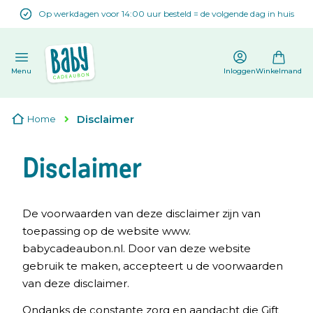
Op werkdagen voor 14:00 uur besteld = de volgende dag in huis
en
Menu
Inloggen
Winkelmand
Disclaimer
Home
Disclaimer
De voorwaarden van deze disclaimer zijn van
toepassing op de website www.
babycadeaubon.nl. Door van deze website
gebruik te maken, accepteert u de voorwaarden
van deze disclaimer.
Ondanks de constante zorg en aandacht die Gift