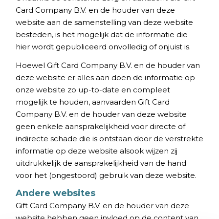
Card Company B.V. en de houder van deze
website aan de samenstelling van deze website
besteden, is het mogelijk dat de informatie die
hier wordt gepubliceerd onvolledig of onjuist is.
Hoewel Gift Card Company B.V. en de houder van
deze website er alles aan doen de informatie op
onze website zo up-to-date en compleet
mogelijk te houden, aanvaarden Gift Card
Company B.V. en de houder van deze website
geen enkele aansprakelijkheid voor directe of
indirecte schade die is ontstaan door de verstrekte
informatie op deze website alsook wijzen zij
uitdrukkelijk de aansprakelijkheid van de hand
voor het (ongestoord) gebruik van deze website.
Andere websites
Gift Card Company B.V. en de houder van deze
website hebben geen invloed op de content van