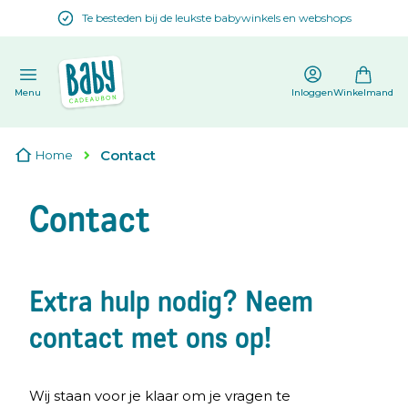
Te besteden bij de leukste babywinkels en webshops
en
Menu
Inloggen
Winkelmand
Contact
Home
Contact
Extra hulp nodig? Neem
contact met ons op!
Wij staan voor je klaar om je vragen te