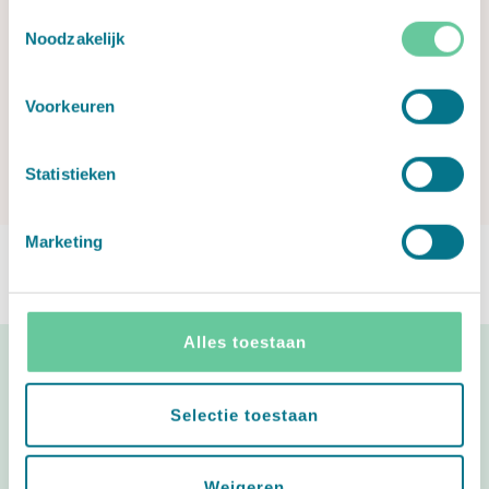
Toestemmingsselectie
Noodzakelijk
Voorkeuren
Statistieken
Marketing
Alles toestaan
#babycadeaubon
Selectie toestaan
Deel blij babynieuws!
Weigeren