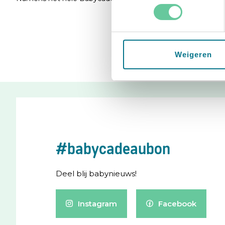
Weigeren
#babycadeaubon
Deel blij babynieuws!
Instagram
Facebook