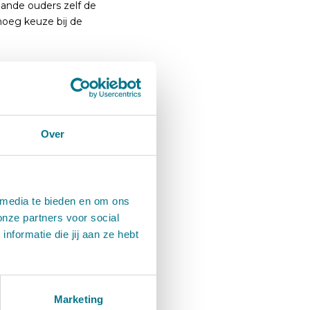
ande ouders zelf de
oeg keuze bij de
en! Stem nu:
Over
 media te bieden en om ons
onze partners voor social
formatie die jij aan ze hebt
winnaars worden in
Marketing