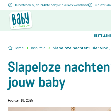
Te besteden bij de leukste babywinkels en webshops
Op werkdage
BESTELLEN
B
Slapeloze nachten? Hier vind 
Home
Inspiratie
Slapeloze nachten?
jouw baby
Februari 18, 2025