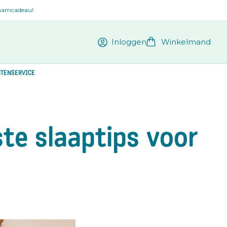
kraamcadeau!
Inloggen
Winkelmand
TENSERVICE
ste slaaptips voor