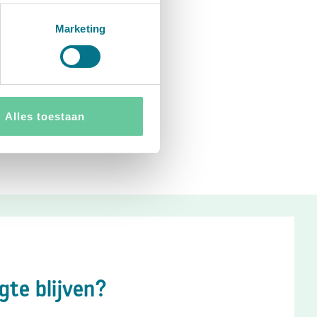
Marketing
 handige producten,
Alles toestaan
gte blijven?