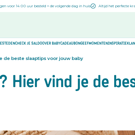
n voor 14:00 uur besteld = de volgende dag in huis
Altijd het perfecte 
ESTEDEN
CHECK JE SALDO
OVER BABYCADEAUBON
GEEFMOMENTEN
INSPIRATIE
KLAN
je de beste slaaptips voor jouw baby
 Hier vind je de be