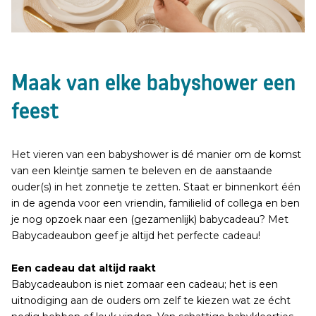
Maak van elke babyshower een
feest
Het vieren van een babyshower is dé manier om de komst
van een kleintje samen te beleven en de aanstaande
ouder(s) in het zonnetje te zetten. Staat er binnenkort één
in de agenda voor een vriendin, familielid of collega en ben
je nog opzoek naar een (gezamenlijk) babycadeau? Met
Babycadeaubon geef je altijd het perfecte cadeau!
Een cadeau dat altijd raakt
Babycadeaubon is niet zomaar een cadeau; het is een
uitnodiging aan de ouders om zelf te kiezen wat ze écht