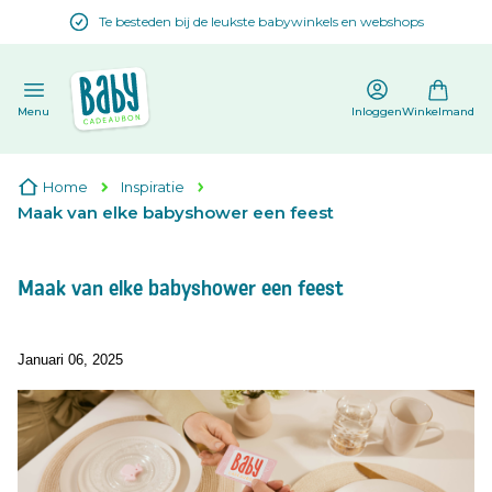
Te besteden bij de leukste babywinkels en webshops
en
Menu
Inloggen
Winkelmand
Home
Inspiratie
Maak van elke babyshower een feest
Maak van elke babyshower een feest
Januari 06, 2025