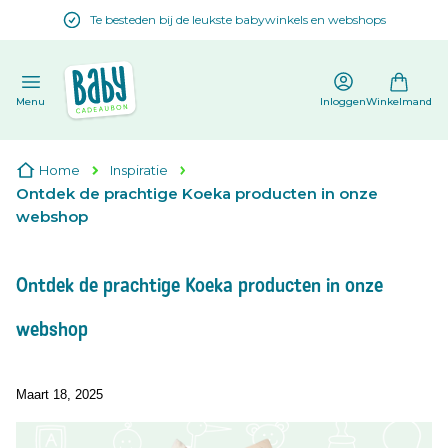
Te besteden bij de leukste babywinkels en webshops
en
Menu
Inloggen
Winkelmand
Home
Inspiratie
Ontdek de prachtige Koeka producten in onze
webshop
Ontdek de prachtige Koeka producten in onze
webshop
Maart 18, 2025