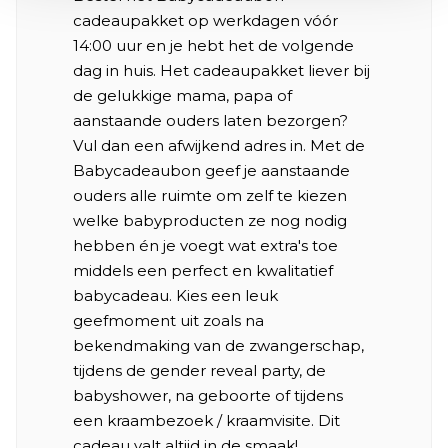
cadeaupakket op werkdagen vóór
14:00 uur en je hebt het de volgende
dag in huis. Het cadeaupakket liever bij
de gelukkige mama, papa of
aanstaande ouders laten bezorgen?
Vul dan een afwijkend adres in. Met de
Babycadeaubon geef je aanstaande
ouders alle ruimte om zelf te kiezen
welke babyproducten ze nog nodig
hebben én je voegt wat extra's toe
middels een perfect en kwalitatief
babycadeau. Kies een leuk
geefmoment uit zoals na
bekendmaking van de zwangerschap,
tijdens de gender reveal party, de
babyshower, na geboorte of tijdens
een kraambezoek / kraamvisite. Dit
cadeau valt altijd in de smaak!