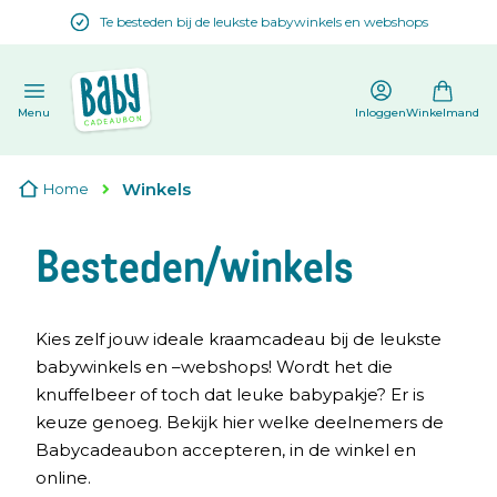
Te besteden bij de leukste babywinkels en webshops
en
Menu
Inloggen
Winkelmand
Winkels
Home
Besteden/winkels
Kies zelf jouw ideale kraamcadeau bij de leukste
babywinkels en –webshops! Wordt het die
knuffelbeer of toch dat leuke babypakje? Er is
keuze genoeg. Bekijk hier welke deelnemers de
Babycadeaubon accepteren, in de winkel en
online.