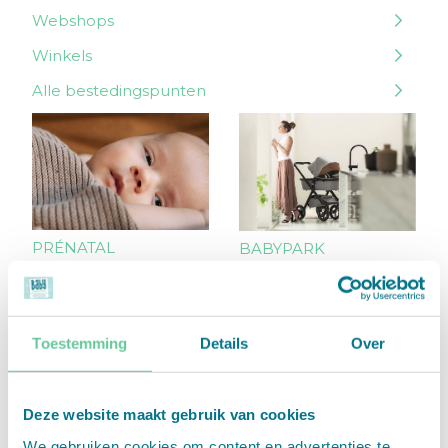
Webshops
Winkels
Alle bestedingspunten
PRÉNATAL
BABYPARK
Toestemming
Details
Over
Deze website maakt gebruik van cookies
SUPERSTELLAR
C&A
We gebruiken cookies om content en advertenties te