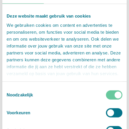
Deze website maakt gebruik van cookies
MIES & CO
FOSSY
We gebruiken cookies om content en advertenties te
personaliseren, om functies voor social media te bieden
en om ons websiteverkeer te analyseren. Ook delen we
informatie over jouw gebruik van onze site met onze
partners voor social media, adverteren en analyse. Deze
partners kunnen deze gegevens combineren met andere
informatie die jij aan ze hebt verstrekt of die ze hebben
PETITE AMÉLIE
HOUSE OF KIDS
verzameld op basis van jouw gebruik van hun services.
Toestemmingsselectie
Noodzakelijk
Voorkeuren
NOPPIES
MAY MAYS