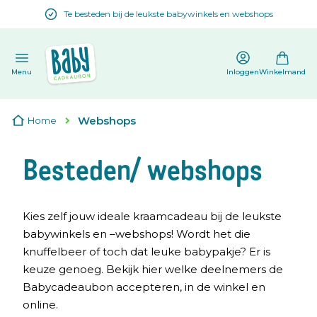
Te besteden bij de leukste babywinkels en webshops
en
Menu
Inloggen
Winkelmand
Webshops
Home
Besteden/ webshops
Kies zelf jouw ideale kraamcadeau bij de leukste
babywinkels en –webshops! Wordt het die
knuffelbeer of toch dat leuke babypakje? Er is
keuze genoeg. Bekijk hier welke deelnemers de
Babycadeaubon accepteren, in de winkel en
online.