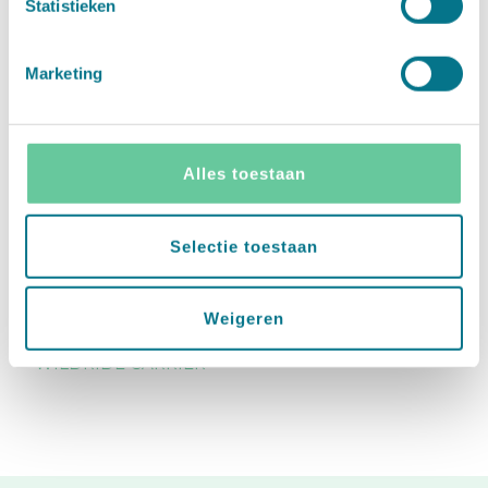
Statistieken
Marketing
LUNLUX
MEYCO BABY
Alles toestaan
Selectie toestaan
Weigeren
WILDRIDE CARRIER