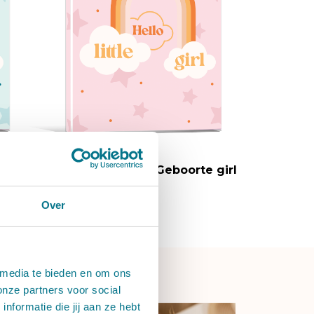
e boy
Cadeauverpakking - Geboorte girl
Over
 media te bieden en om ons
onze partners voor social
formatie die jij aan ze hebt