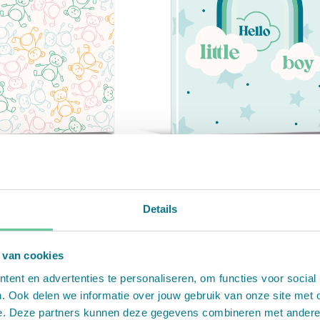
king - Beertjes
Cadeauverpakking - Geboort
Details
 van cookies
ent en advertenties te personaliseren, om functies voor social
. Ook delen we informatie over jouw gebruik van onze site met 
e. Deze partners kunnen deze gegevens combineren met andere in