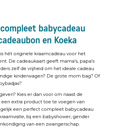
 compleet babycadeau
cadeaubon en Koeka
s hét originele kraamcadeau voor het
nt. De cadeaukaart geeft mama’s, papa’s
ders zelf de vrijheid om het ideale cadeau
handige kinderwagen? De grote mom bag? Of
bybadjas?
s geven? Kies er dan voor om naast de
een extra product toe te voegen van
 gelijk een perfect compleet babycadeau
raamvisite, bij een babyshower, gender
aankondiging van een zwangerschap.