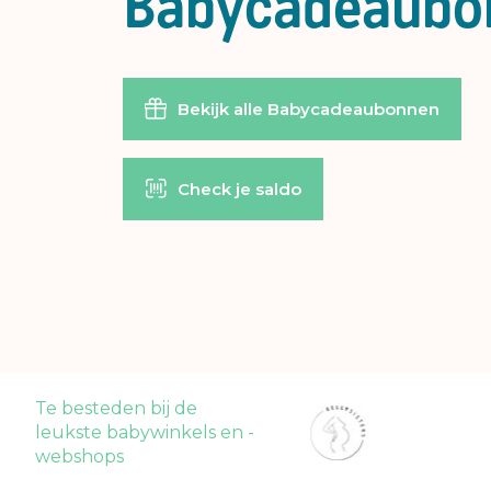
Babycadeaubo
Bekijk alle Babycadeaubonnen
Check je saldo
Te besteden bij de
leukste babywinkels en -
webshops