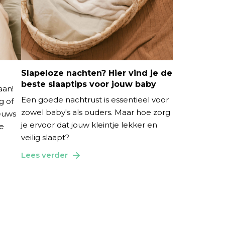
Slapeloze nachten? Hier vind je de
beste slaaptips voor jouw baby
aan!
Een goede nachtrust is essentieel voor
g of
zowel baby's als ouders. Maar hoe zorg
ieuws
je ervoor dat jouw kleintje lekker en
te
veilig slaapt?
Lees verder