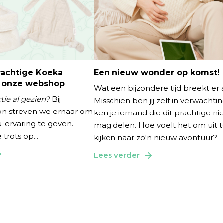
rachtige Koeka
Een nieuw wonder op komst!
n onze webshop
Wat een bijzondere tijd breekt er 
ctie al gezien?
Bij
Misschien ben jij zelf in verwachtin
n streven we ernaar om
ken je iemand die dit prachtige n
-ervaring te geven.
mag delen. Hoe voelt het om uit 
trots op...
kijken naar zo'n nieuw avontuur?
Lees verder