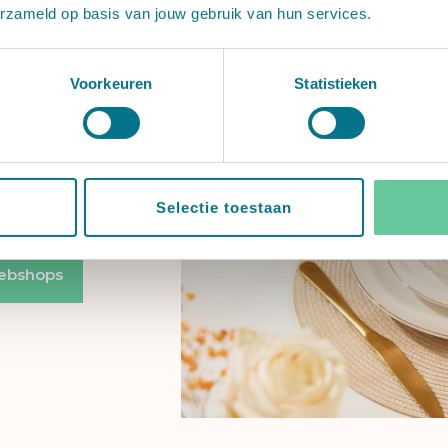
erzameld op basis van jouw gebruik van hun services.
Voorkeuren
Statistieken
cadeaubon en
 van onze
Selectie toestaan
ebshops