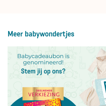
Meer
babywondertjes