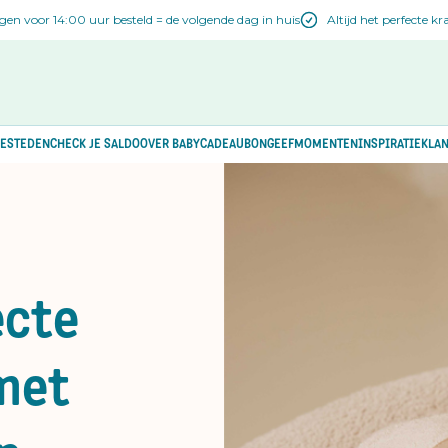
n voor 14:00 uur besteld = de volgende dag in huis
Altijd het perfecte 
ESTEDEN
CHECK JE SALDO
OVER BABYCADEAUBON
GEEFMOMENTEN
INSPIRATIE
KLAN
ecte
met