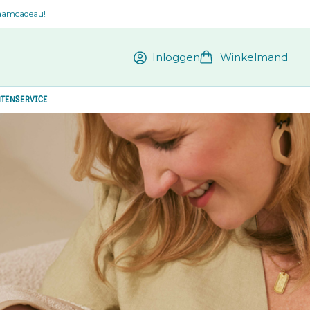
kraamcadeau!
Inloggen
Winkelmand
TENSERVICE