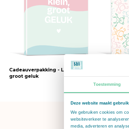
Cadeauverpakking - Lief, klein,
Cadeauverpak
groot geluk
Toestemming
Deze website maakt gebruik
We gebruiken cookies om cont
websiteverkeer te analyseren
media, adverteren en analys